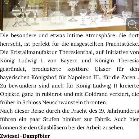
Die besondere und etwas intime Atmosphäre, die dort
herrscht, ist perfekt für die ausgestellten Prachtstücke.
Die Kristallmanufaktur Theresienthal, auf Initiative von
König Ludwig I. von Bayern und Königin Theresia
gegründet, produzierte kostbare Gläser für den
bayerischen Königshof, für Napoleon III., für die Zaren...
Zu bewundern sind auch für König Ludwig II kreierte
Objekte, ganz in rubinrot und mit Goldrand verziert, die
früher in Schloss Neuschwanstein thronten.
Nach dieser Reise durch die Pracht des 19. Jahrhunderts
führen ein paar Stufen hinüber zur Fabrik. Auch hier
können Sie den Glasbläsern bei der Arbeit zusehen.
Zwiesel -Dampfbier