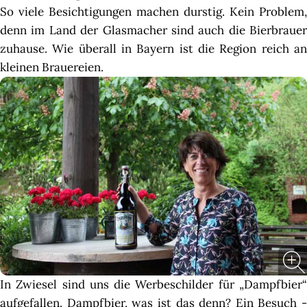
So viele Besichtigungen machen durstig. Kein Problem,
denn im Land der Glasmacher sind auch die Bierbrauer
zuhause. Wie überall in Bayern ist die Region reich an
kleinen Brauereien.
In Zwiesel sind uns die Werbeschilder für „Dampfbier“
aufgefallen. Dampfbier, was ist das denn? Ein Besuch -