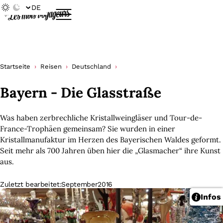
DE
Startseite
Reisen
Deutschland
Bayern - Die Glasstraße
Was haben zerbrechliche Kristallweingläser und Tour-de-
France-Trophäen gemeinsam? Sie wurden in einer
Kristallmanufaktur im Herzen des Bayerischen Waldes geformt.
Seit mehr als 700 Jahren üben hier die „Glasmacher“ ihre Kunst
aus.
Zuletzt bearbeitet:
September
2016
Infos