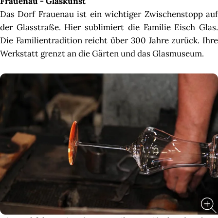
Frauenau - Glaskunst
Das Dorf Frauenau ist ein wichtiger Zwischenstopp auf
der Glasstraße. Hier sublimiert die Familie Eisch Glas.
Die Familientradition reicht über 300 Jahre zurück. Ihre
Werkstatt grenzt an die Gärten und das Glasmuseum.