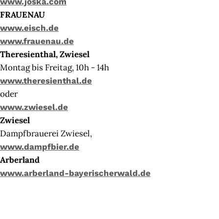
www.joska.com
FRAUENAU
www.eisch.de
www.frauenau.de
Theresienthal, Zwiesel
Montag bis Freitag, 10h - 14h
www.theresienthal.de
oder
www.zwiesel.de
Zwiesel
Dampfbrauerei Zwiesel,
www.dampfbier.de
Arberland
www.arberland-bayerischerwald.de