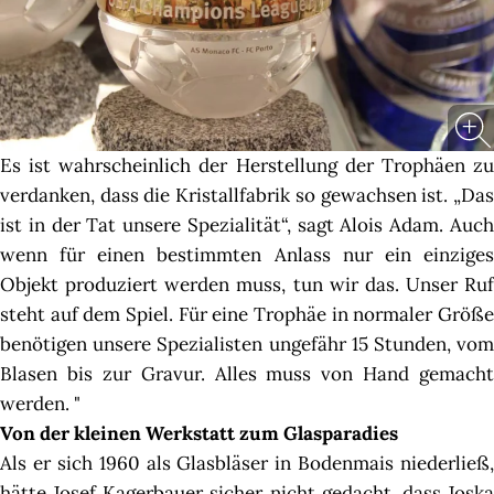
Es ist wahrscheinlich der Herstellung der Trophäen zu
verdanken, dass die Kristallfabrik so gewachsen ist. „Das
ist in der Tat unsere Spezialität“, sagt Alois Adam. Auch
wenn für einen bestimmten Anlass nur ein einziges
Objekt produziert werden muss, tun wir das. Unser Ruf
steht auf dem Spiel. Für eine Trophäe in normaler Größe
benötigen unsere Spezialisten ungefähr 15 Stunden, vom
Blasen bis zur Gravur. Alles muss von Hand gemacht
werden. "
Von der kleinen Werkstatt zum Glasparadies
Als er sich 1960 als Glasbläser in Bodenmais niederließ,
hätte Josef Kagerbauer sicher nicht gedacht, dass Joska