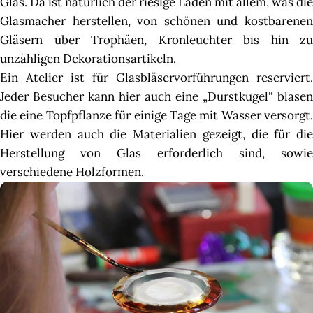
Glas. Da ist natürlich der riesige Laden mit allem, was die
Glasmacher herstellen, von schönen und kostbarenen
Gläsern über Trophäen, Kronleuchter bis hin zu
unzähligen Dekorationsartikeln.
Ein Atelier ist für Glasbläservorführungen reserviert.
Jeder Besucher kann hier auch eine „Durstkugel“ blasen
die eine Topfpflanze für einige Tage mit Wasser versorgt.
Hier werden auch die Materialien gezeigt, die für die
Herstellung von Glas erforderlich sind, sowie
verschiedene Holzformen.