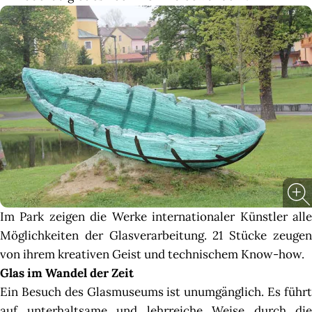
Im Park zeigen die Werke internationaler Künstler alle
Möglichkeiten der Glasverarbeitung. 21 Stücke zeugen
von ihrem kreativen Geist und technischem Know-how.
Glas im Wandel der Zeit
Ein Besuch des Glasmuseums ist unumgänglich. Es führt
auf unterhaltsame und lehrreiche Weise durch die