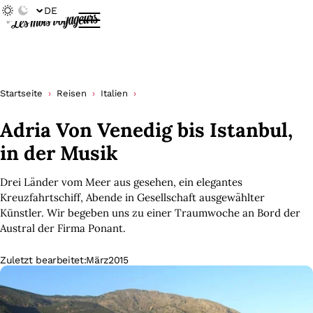
DE
Startseite
Reisen
Italien
Adria Von Venedig bis Istanbul,
in der Musik
Drei Länder vom Meer aus gesehen, ein elegantes
Kreuzfahrtschiff, Abende in Gesellschaft ausgewählter
Künstler. Wir begeben uns zu einer Traumwoche an Bord der
Austral der Firma Ponant.
Zuletzt bearbeitet:
März
2015