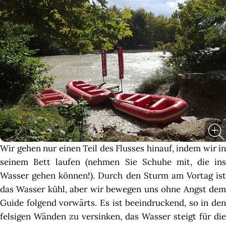
Wir gehen nur einen Teil des Flusses hinauf, indem wir in
seinem Bett laufen (nehmen Sie Schuhe mit, die ins
Wasser gehen können!). Durch den Sturm am Vortag ist
das Wasser kühl, aber wir bewegen uns ohne Angst dem
Guide folgend vorwärts. Es ist beeindruckend, so in den
felsigen Wänden zu versinken, das Wasser steigt für die