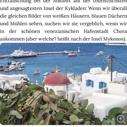
Enttäuschung bei der Ankunft auf der touristischsten
und angesagtesten Insel der Kykladen: Wenn wir überall
die gleichen Bilder von weißen Häusern, blauen Dächern
und Mühlen sehen, suchen wir sie vergeblich, wenn wir
in der schönen venezianischen Hafenstadt Chora
ankommen (aber welche? heißt nach der Insel Mykonos).