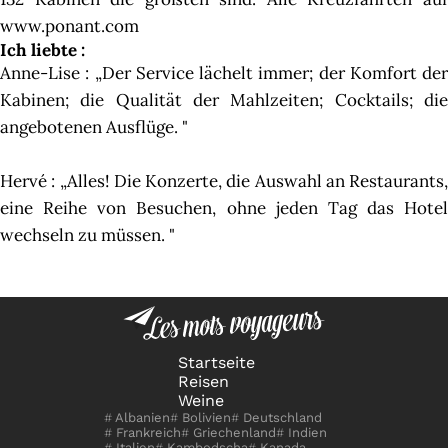
www.ponant.com
Ich liebte :
Anne-Lise : „Der Service lächelt immer; der Komfort der
Kabinen; die Qualität der Mahlzeiten; Cocktails; die
angebotenen Ausflüge. "
Hervé : „Alles! Die Konzerte, die Auswahl an Restaurants,
eine Reihe von Besuchen, ohne jeden Tag das Hotel
wechseln zu müssen. "
Startseite
Reisen
Weine
Albanien
Bolivien
Deutschland
Frankreich
Griechenland
Indien
Italien
Kambodscha
Kanada