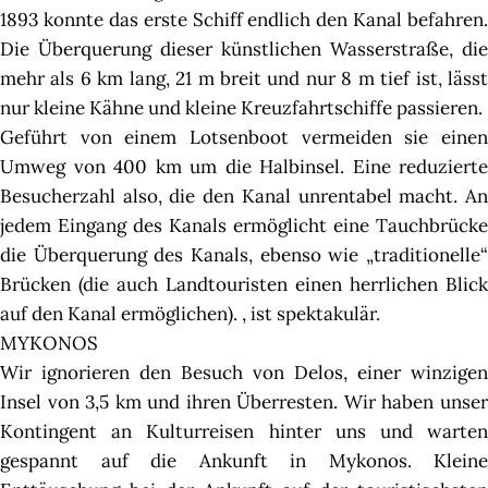
1893 konnte das erste Schiff endlich den Kanal befahren.
Die Überquerung dieser künstlichen Wasserstraße, die
mehr als 6 km lang, 21 m breit und nur 8 m tief ist, lässt
nur kleine Kähne und kleine Kreuzfahrtschiffe passieren.
Geführt von einem Lotsenboot vermeiden sie einen
Umweg von 400 km um die Halbinsel. Eine reduzierte
Besucherzahl also, die den Kanal unrentabel macht. An
jedem Eingang des Kanals ermöglicht eine Tauchbrücke
die Überquerung des Kanals, ebenso wie „traditionelle“
Brücken (die auch Landtouristen einen herrlichen Blick
auf den Kanal ermöglichen). , ist spektakulär.
MYKONOS
Wir ignorieren den Besuch von Delos, einer winzigen
Insel von 3,5 km und ihren Überresten. Wir haben unser
Kontingent an Kulturreisen hinter uns und warten
gespannt auf die Ankunft in Mykonos. Kleine