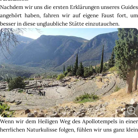
Nachdem wir uns die ersten Erklärungen unseres Guides
angehört haben, fahren wir auf eigene Faust fort, um
besser in diese unglaubliche Stätte einzutauchen.
Wenn wir dem Heiligen Weg des Apollotempels in einer
herrlichen Naturkulisse folgen, fühlen wir uns ganz klein
....