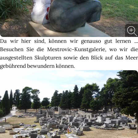
Da wir hier sind, können wir genauso gut lernen ...
Besuchen Sie die Mestrovic-Kunstgalerie, wo wir die
ausgestellten Skulpturen sowie den Blick auf das Meer
gebührend bewundern können.