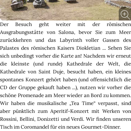
Der Besuch geht weiter mit der römischen
Ausgrabungsstätte von Salona, ​​bevor Sie zum Meer
zurückkehren und das Labyrinth voller Gassen des
Palastes des römischen Kaisers Diokletian ... Sehen Sie
sich unbedingt vorher die Karte an! Nachdem wir erneut
die kleinste (und runde) Kathedrale der Welt, die
Kathedrale von Saint Duje, besucht haben, ein kleines
spontanes Konzert gehört haben (und offensichtlich die
CD der Gruppe gekauft haben ...), nutzen wir vorher die
schöne Promenade am Meer wieder an Bord zu kommen.
Wir haben die musikalische „Tea Time“ verpasst, sind
aber pünktlich zum Aperitif-Konzert mit Werken von
Rossini, Bellini, Donizetti und Verdi. Wir finden unseren
Tisch im Coromandel für ein neues Gourmet-Dinner.