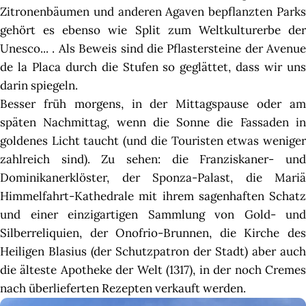
Zitronenbäumen und anderen Agaven bepflanzten Parks
gehört es ebenso wie Split zum Weltkulturerbe der
Unesco... . Als Beweis sind die Pflastersteine ​​der Avenue
de la Placa durch die Stufen so geglättet, dass wir uns
darin spiegeln.
Besser früh morgens, in der Mittagspause oder am
späten Nachmittag, wenn die Sonne die Fassaden in
goldenes Licht taucht (und die Touristen etwas weniger
zahlreich sind). Zu sehen: die Franziskaner- und
Dominikanerklöster, der Sponza-Palast, die Mariä
Himmelfahrt-Kathedrale mit ihrem sagenhaften Schatz
und einer einzigartigen Sammlung von Gold- und
Silberreliquien, der Onofrio-Brunnen, die Kirche des
Heiligen Blasius (der Schutzpatron der Stadt) aber auch
die älteste Apotheke der Welt (1317), in der noch Cremes
nach überlieferten Rezepten verkauft werden.