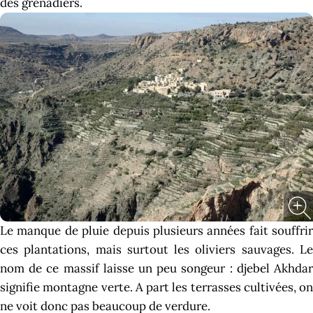
des grenadiers.
Le manque de pluie depuis plusieurs années fait souffrir
ces plantations, mais surtout les oliviers sauvages. Le
nom de ce massif laisse un peu songeur : djebel Akhdar
signifie montagne verte. A part les terrasses cultivées, on
ne voit donc pas beaucoup de verdure.