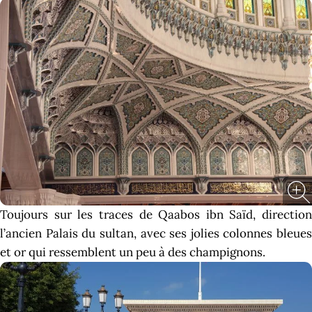
Toujours sur les traces de Qaabos ibn Saïd, direction
l’ancien Palais du sultan, avec ses jolies colonnes bleues
et or qui ressemblent un peu à des champignons.