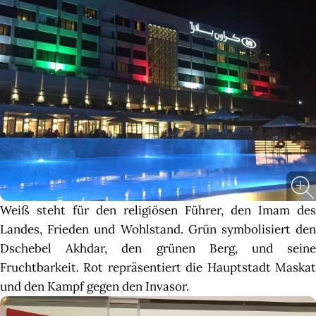
Weiß steht für den religiösen Führer, den Imam des
Landes, Frieden und Wohlstand. Grün symbolisiert den
Dschebel Akhdar, den grünen Berg, und seine
Fruchtbarkeit. Rot repräsentiert die Hauptstadt Maskat
und den Kampf gegen den Invasor.