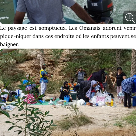
Le paysage est somptueux. Les Omanais adorent venir
pique-niquer dans ces endroits où les enfants peuvent se
baigner.