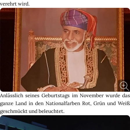
verehrt wird.
Anlässlich seines Geburtstags im November wurde das
ganze Land in den Nationalfarben Rot, Grün und Weiß
geschmückt und beleuchtet.