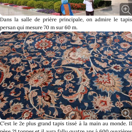
Dans la salle de prière principale, on admire le tapis
persan qui mesure 70 m sur 60 m.
C’est le 2e plus grand tapis tissé à la main au monde. Il
pèse 21 tonnes et il aura fallu quatre ans à 600 ouvrières