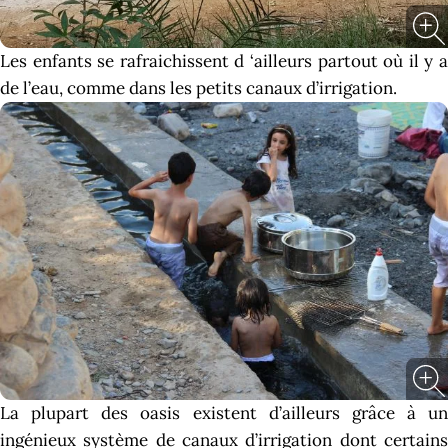
Les enfants se rafraichissent d ‘ailleurs partout où il y a
de l’eau, comme dans les petits canaux d’irrigation.
La plupart des oasis existent d’ailleurs grâce à un
ingénieux système de canaux d’irrigation dont certains