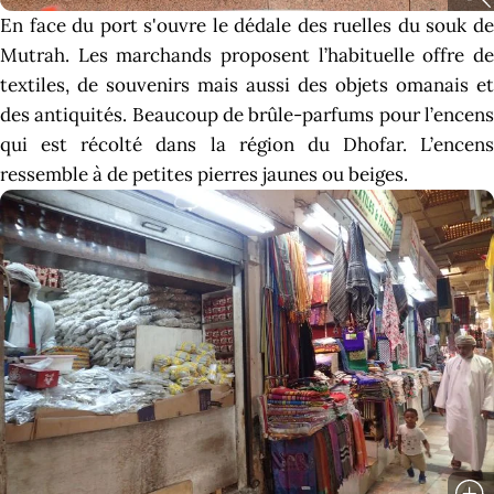
En face du port s'ouvre le dédale des ruelles du souk de
Mutrah. Les marchands proposent l’habituelle offre de
textiles, de souvenirs mais aussi des objets omanais et
des antiquités. Beaucoup de brûle-parfums pour l’encens
qui est récolté dans la région du Dhofar. L’encens
ressemble à de petites pierres jaunes ou beiges.